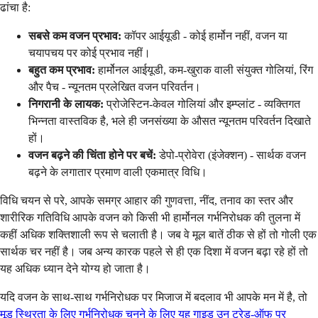
ढांचा है:
सबसे कम वजन प्रभाव:
कॉपर आईयूडी - कोई हार्मोन नहीं, वजन या
चयापचय पर कोई प्रभाव नहीं।
बहुत कम प्रभाव:
हार्मोनल आईयूडी, कम-खुराक वाली संयुक्त गोलियां, रिंग
और पैच - न्यूनतम प्रलेखित वजन परिवर्तन।
निगरानी के लायक:
प्रोजेस्टिन-केवल गोलियां और इम्प्लांट - व्यक्तिगत
भिन्नता वास्तविक है, भले ही जनसंख्या के औसत न्यूनतम परिवर्तन दिखाते
हों।
वजन बढ़ने की चिंता होने पर बचें:
डेपो-प्रोवेरा (इंजेक्शन) - सार्थक वजन
बढ़ने के लगातार प्रमाण वाली एकमात्र विधि।
विधि चयन से परे, आपके समग्र आहार की गुणवत्ता, नींद, तनाव का स्तर और
शारीरिक गतिविधि आपके वजन को किसी भी हार्मोनल गर्भनिरोधक की तुलना में
कहीं अधिक शक्तिशाली रूप से चलाती है। जब वे मूल बातें ठीक से हों तो गोली एक
सार्थक चर नहीं है। जब अन्य कारक पहले से ही एक दिशा में वजन बढ़ा रहे हों तो
यह अधिक ध्यान देने योग्य हो जाता है।
यदि वजन के साथ-साथ गर्भनिरोधक पर मिजाज में बदलाव भी आपके मन में है, तो
मूड स्थिरता के लिए गर्भनिरोधक चुनने के लिए यह गाइड उन ट्रेड-ऑफ पर