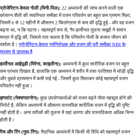
प्रोजेस्टिन-केवल गोली (मिनी-पिल):
22 अध्ययनों की जांच करने वाली एक
कोचरन-शैली की व्यवस्थित समीक्षा में वजन परिवर्तन का बहुत कम प्रमाण मिला,
जिसमें 6 से 12 महीनों में औसतन 2 किलोग्राम से कम की वृद्धि हुई - और वह वजन
बढ़ना था, न कि घटना। महत्वपूर्ण रूप से, गैर-हार्मोनल तुलना समूहों ने समान
मात्रा में वृद्धि की, जिससे पता चलता है कि परिवर्तन गोली के बजाय जीवन को
दर्शाता है।
प्रोजेस्टिन-केवल गर्भनिरोधक और वजन की पूरी समीक्षा NIH के
माध्यम से उपलब्ध है
हार्मोनल आईयूडी (मिरेना, काइलीना):
अध्ययनों में कुल शारीरिक वजन पर बहुत
कम प्रभाव दिखता है, हालांकि एक अध्ययन में शरीर में वसा प्रतिशत में थोड़ी वृद्धि
और दुबले द्रव्यमान में कमी पाई गई - जिसमें कुल मिलाकर कोई महत्वपूर्ण वजन
परिवर्तन नहीं हुआ।
इम्प्लांट (नेक्सप्लानोन):
कुछ उपयोगकर्ताओं को वजन बढ़ने जैसा महसूस होने की
रिपोर्ट है, लेकिन अध्ययनों में औसतन वास्तविक शारीरिक वजन में वृद्धि की पुष्टि
नहीं होती है। अन्य तरीकों की तुलना में यहां धारणा और वास्तविकता अधिक भिन्न
होती है।
पैच और रिंग (नुवा-रिंग):
नैदानिक अध्ययनों में किसी भी विधि को महत्वपूर्ण वजन