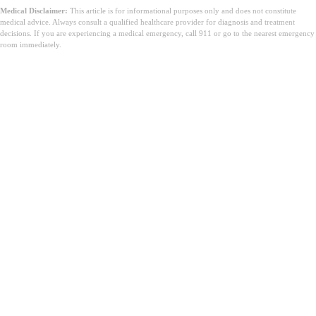
Medical Disclaimer:
This article is for informational purposes only and does not constitute
medical advice. Always consult a qualified healthcare provider for diagnosis and treatment
decisions. If you are experiencing a medical emergency, call 911 or go to the nearest emergency
room immediately.