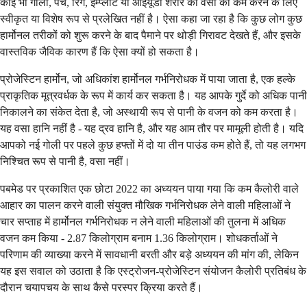
कोई भी गोली, पैच, रिंग, इम्प्लांट या आईयूडी शरीर की वसा को कम करने के लिए
स्वीकृत या विशेष रूप से प्रलेखित नहीं है। ऐसा कहा जा रहा है कि कुछ लोग कुछ
हार्मोनल तरीकों को शुरू करने के बाद पैमाने पर थोड़ी गिरावट देखते हैं, और इसके
वास्तविक जैविक कारण हैं कि ऐसा क्यों हो सकता है।
प्रोजेस्टिन हार्मोन, जो अधिकांश हार्मोनल गर्भनिरोधक में पाया जाता है, एक हल्के
प्राकृतिक मूत्रवर्धक के रूप में कार्य कर सकता है। यह आपके गुर्दे को अधिक पानी
निकालने का संकेत देता है, जो अस्थायी रूप से पानी के वजन को कम करता है।
यह वसा हानि नहीं है - यह द्रव हानि है, और यह आम तौर पर मामूली होती है। यदि
आपको नई गोली पर पहले कुछ हफ्तों में दो या तीन पाउंड कम होते हैं, तो यह लगभग
निश्चित रूप से पानी है, वसा नहीं।
पबमेड पर प्रकाशित एक छोटा 2022 का अध्ययन पाया गया कि कम कैलोरी वाले
आहार का पालन करने वाली संयुक्त मौखिक गर्भनिरोधक लेने वाली महिलाओं ने
चार सप्ताह में हार्मोनल गर्भनिरोधक न लेने वाली महिलाओं की तुलना में अधिक
वजन कम किया - 2.87 किलोग्राम बनाम 1.36 किलोग्राम। शोधकर्ताओं ने
परिणाम की व्याख्या करने में सावधानी बरती और बड़े अध्ययन की मांग की, लेकिन
यह इस सवाल को उठाता है कि एस्ट्रोजन-प्रोजेस्टिन संयोजन कैलोरी प्रतिबंध के
दौरान चयापचय के साथ कैसे परस्पर क्रिया करते हैं।