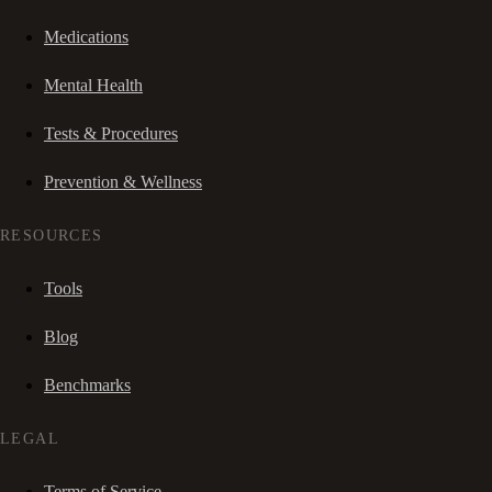
Medications
Mental Health
Tests & Procedures
Prevention & Wellness
RESOURCES
Tools
Blog
Benchmarks
LEGAL
Terms of Service