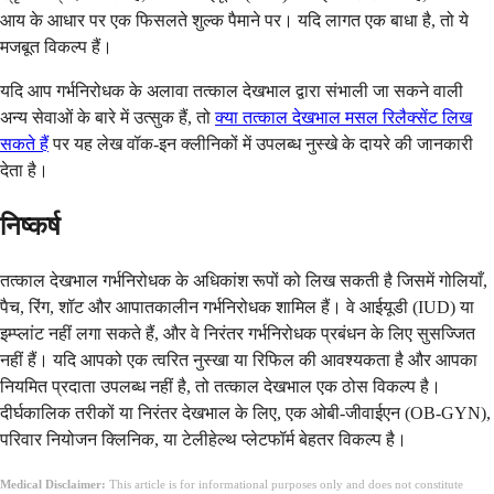
आय के आधार पर एक फिसलते शुल्क पैमाने पर। यदि लागत एक बाधा है, तो ये
मजबूत विकल्प हैं।
यदि आप गर्भनिरोधक के अलावा तत्काल देखभाल द्वारा संभाली जा सकने वाली
अन्य सेवाओं के बारे में उत्सुक हैं, तो
क्या तत्काल देखभाल मसल रिलैक्सेंट लिख
सकते हैं
पर यह लेख वॉक-इन क्लीनिकों में उपलब्ध नुस्खे के दायरे की जानकारी
देता है।
निष्कर्ष
तत्काल देखभाल गर्भनिरोधक के अधिकांश रूपों को लिख सकती है जिसमें गोलियाँ,
पैच, रिंग, शॉट और आपातकालीन गर्भनिरोधक शामिल हैं। वे आईयूडी (IUD) या
इम्प्लांट नहीं लगा सकते हैं, और वे निरंतर गर्भनिरोधक प्रबंधन के लिए सुसज्जित
नहीं हैं। यदि आपको एक त्वरित नुस्खा या रिफिल की आवश्यकता है और आपका
नियमित प्रदाता उपलब्ध नहीं है, तो तत्काल देखभाल एक ठोस विकल्प है।
दीर्घकालिक तरीकों या निरंतर देखभाल के लिए, एक ओबी-जीवाईएन (OB-GYN),
परिवार नियोजन क्लिनिक, या टेलीहेल्थ प्लेटफॉर्म बेहतर विकल्प है।
Medical Disclaimer:
This article is for informational purposes only and does not constitute