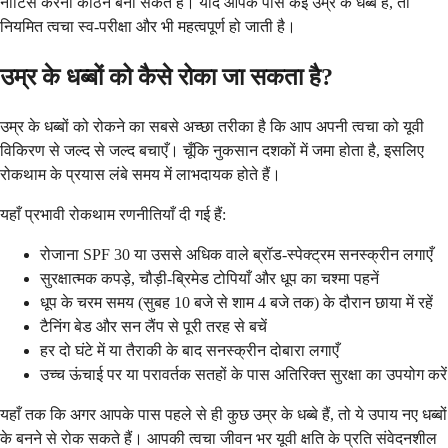
नोटिस करना कठिन बना सकते हैं। यदि आपके पास कई उम्र के धब्बे हैं, तो
नियमित त्वचा स्व-परीक्षा और भी महत्वपूर्ण हो जाती है।
उम्र के धब्बों को कैसे रोका जा सकता है?
उम्र के धब्बों को रोकने का सबसे अच्छा तरीका है कि आप अपनी त्वचा को यूवी
विकिरण से जल्द से जल्द बचाएँ। चूँकि नुकसान दशकों में जमा होता है, इसलिए
रोकथाम के प्रयास लंबे समय में लाभदायक होते हैं।
यहाँ प्रभावी रोकथाम रणनीतियाँ दी गई हैं:
रोजाना SPF 30 या उससे अधिक वाले ब्रॉड-स्पेक्ट्रम सनस्क्रीन लगाएँ
सुरक्षात्मक कपड़े, चौड़ी-ब्रिमेड टोपियाँ और धूप का चश्मा पहनें
धूप के चरम समय (सुबह 10 बजे से शाम 4 बजे तक) के दौरान छाया में रहें
टैनिंग बेड और सन लैंप से पूरी तरह से बचें
हर दो घंटे में या तैराकी के बाद सनस्क्रीन दोबारा लगाएँ
उच्च ऊंचाई पर या परावर्तक सतहों के पास अतिरिक्त सुरक्षा का उपयोग करें
यहाँ तक कि अगर आपके पास पहले से ही कुछ उम्र के धब्बे हैं, तो ये उपाय नए धब्बों
के बनने से रोक सकते हैं। आपकी त्वचा जीवन भर यूवी क्षति के प्रति संवेदनशील