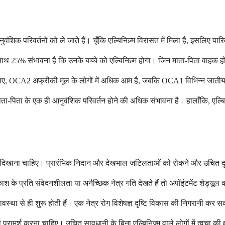
ुवंशिक परिवर्तनों को ले जाते हैं। चूँकि एल्बिनिज़्म विरासत में मिला है, इसलिए 
के साथ 25% संभावना है कि उनके बच्चे को एल्बिनिज़्म होगा। जिन माता-पिता वाहक हो
 लिए, OCA2 अफ्रीकी मूल के लोगों में अधिक आम है, जबकि OCA1 विभिन्न जातीय स
ों माता-पिता के एक ही आनुवंशिक परिवर्तन होने की अधिक संभावना है। हालाँकि, एल्
टर को दिखाना चाहिए। प्रारंभिक निदान और देखभाल जटिलताओं को रोकने और उचित द
ाश के प्रति संवेदनशीलता या अनैच्छिक नेत्र गति देखते हैं तो अपॉइंटमेंट शेड्यूल क
प से शैशवावस्था से ही शुरू होती हैं। एक नेत्र रोग विशेषज्ञ दृष्टि विकास की निग
परामर्श करना चाहिए। उचित सावधानी के बिना एल्बिनिज़्म वाले लोगों में त्वचा क