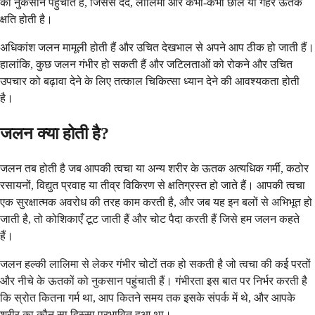
को नुकसान पहुंचाते हैं, जिससे दर्द, लालिमा और कभी-कभी छाले या गहरे ऊतक
क्षति होती है।
अधिकांश जलन मामूली होती हैं और उचित देखभाल से अपने आप ठीक हो जाती हैं।
हालांकि, कुछ जलन गंभीर हो सकती हैं और जटिलताओं को रोकने और उचित
उपचार को बढ़ावा देने के लिए तत्काल चिकित्सा ध्यान देने की आवश्यकता होती
है।
जलन क्या होती है?
जलन तब होती है जब आपकी त्वचा या अन्य शरीर के ऊतक अत्यधिक गर्मी, कठोर
रसायनों, विद्युत प्रवाह या तीव्र विकिरण से क्षतिग्रस्त हो जाते हैं। आपकी त्वचा
एक सुरक्षात्मक अवरोध की तरह काम करती है, और जब यह इन बलों से अभिभूत हो
जाती है, तो कोशिकाएँ टूट जाती हैं और चोट पैदा करती हैं जिसे हम जलन कहते
हैं।
जलन हल्की लालिमा से लेकर गंभीर चोटों तक हो सकती है जो त्वचा की कई परतों
और नीचे के ऊतकों को नुकसान पहुंचाती हैं। गंभीरता इस बात पर निर्भर करती है
कि स्रोत कितना गर्म था, आप कितने समय तक इसके संपर्क में थे, और आपके
शरीर का कौन सा हिस्सा प्रभावित हुआ था।