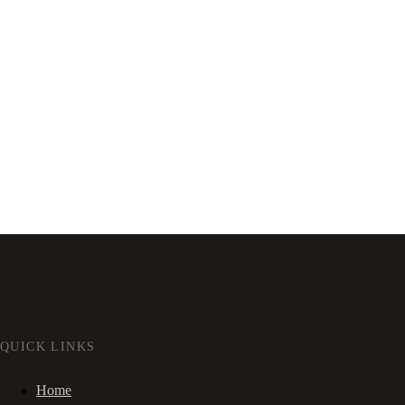
QUICK LINKS
Home