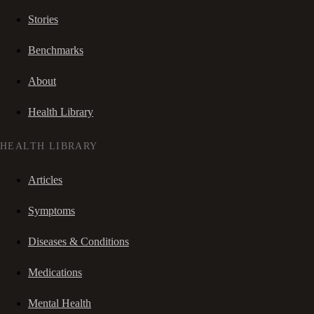
Stories
Benchmarks
About
Health Library
HEALTH LIBRARY
Articles
Symptoms
Diseases & Conditions
Medications
Mental Health