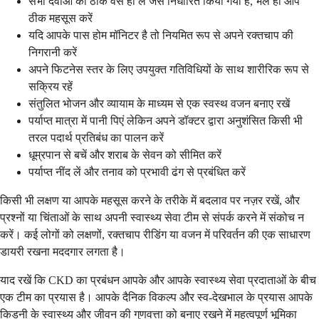
सभी दवाओं को ठीक वैसे ही लें जैसे निर्धारित किया गया है, भले ही आप
ठीक महसूस करें
यदि आपके पास होम मॉनिटर है तो नियमित रूप से अपने रक्तचाप की
निगरानी करें
अपने फिटनेस स्तर के लिए उपयुक्त गतिविधियों के साथ शारीरिक रूप से
सक्रिय रहें
संतुलित भोजन और व्यायाम के माध्यम से एक स्वस्थ वजन बनाए रखें
पर्याप्त मात्रा में पानी पिएं लेकिन अपने डॉक्टर द्वारा अनुशंसित किसी भी
तरल पदार्थ प्रतिबंध का पालन करें
धूम्रपान से बचें और शराब के सेवन को सीमित करें
पर्याप्त नींद लें और तनाव को प्रभावी ढंग से प्रबंधित करें
किसी भी लक्षण या आपके महसूस करने के तरीके में बदलाव पर नज़र रखें, और
प्रश्नों या चिंताओं के साथ अपनी स्वास्थ्य सेवा टीम से संपर्क करने में संकोच न
करें। कई लोगों को लक्षणों, रक्तचाप रीडिंग या वजन में परिवर्तन की एक साधारण
डायरी रखना मददगार लगता है।
याद रखें कि CKD का प्रबंधन आपके और आपके स्वास्थ्य सेवा प्रदाताओं के बीच
एक टीम का प्रयास है। आपके दैनिक विकल्प और स्व-देखभाल के प्रयास आपके
किडनी के स्वास्थ्य और जीवन की गुणवत्ता को बनाए रखने में महत्वपूर्ण भूमिका