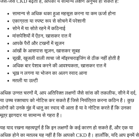
जैसे-जैसे CKD बढ़ता है, आपको ये सामान्य लक्षण अनुभव हो सकते हैं:
सामान्य से अधिक थका हुआ महसूस करना या कम ऊर्जा होना
एकाग्रता या स्पष्ट रूप से सोचने में परेशानी
सोने में या सोते रहने में कठिनाई
मांसपेशियों में ऐंठन, खासकर रात में
आपके पैरों और टखनों में सूजन
आंखों के आसपास सूजन, खासकर सुबह
सूखी, खुजली वाली त्वचा जो मॉइस्चराइजिंग से ठीक नहीं होती है
अधिक बार पेशाब करने की आवश्यकता, खासकर रात में
भूख न लगना या भोजन का अलग स्वाद आना
मतली या उल्टी
अधिक उन्नत चरणों में, आप अतिरिक्त लक्षणों जैसे सांस की तकलीफ, सीने में दर्द,
या उच्च रक्तचाप को नोटिस कर सकते हैं जिसे नियंत्रित करना कठिन है। कुछ
लोगों को उनके मुंह में धातु का स्वाद भी आता है या वे नोटिस करते हैं कि उनका
मूत्र झागदार या सामान्य से गहरा है।
यह याद रखना महत्वपूर्ण है कि इन लक्षणों के कई कारण हो सकते हैं, और एक या
अधिक होने का मतलब यह नहीं है कि आपको CKD है। हालाँकि, यदि आप इनमें से