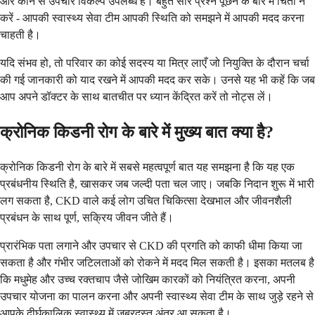
और कौन से उपचार विकल्प उपलब्ध हैं। बहुत सारे प्रश्न पूछने के बारे में चिंता न
करें - आपकी स्वास्थ्य सेवा टीम आपकी स्थिति को समझने में आपकी मदद करना
चाहती है।
यदि संभव हो, तो परिवार का कोई सदस्य या मित्र लाएँ जो नियुक्ति के दौरान चर्चा
की गई जानकारी को याद रखने में आपकी मदद कर सके। उनसे यह भी कहें कि जब
आप अपने डॉक्टर के साथ बातचीत पर ध्यान केंद्रित करें तो नोट्स लें।
क्रोनिक किडनी रोग के बारे में मुख्य बात क्या है?
क्रोनिक किडनी रोग के बारे में सबसे महत्वपूर्ण बात यह समझना है कि यह एक
प्रबंधनीय स्थिति है, खासकर जब जल्दी पता चल जाए। जबकि निदान शुरू में भारी
लग सकता है, CKD वाले कई लोग उचित चिकित्सा देखभाल और जीवनशैली
प्रबंधन के साथ पूर्ण, सक्रिय जीवन जीते हैं।
प्रारंभिक पता लगाने और उपचार से CKD की प्रगति को काफी धीमा किया जा
सकता है और गंभीर जटिलताओं को रोकने में मदद मिल सकती है। इसका मतलब है
कि मधुमेह और उच्च रक्तचाप जैसे जोखिम कारकों को नियंत्रित करना, अपनी
उपचार योजना का पालन करना और अपनी स्वास्थ्य सेवा टीम के साथ जुड़े रहने से
आपके दीर्घकालिक स्वास्थ्य में जबरदस्त अंतर आ सकता है।