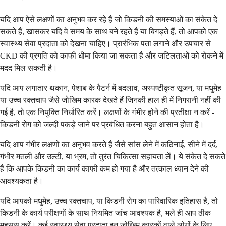
यदि आप ऐसे लक्षणों का अनुभव कर रहे हैं जो किडनी की समस्याओं का संकेत दे
सकते हैं, खासकर यदि वे समय के साथ बने रहते हैं या बिगड़ते हैं, तो आपको एक
स्वास्थ्य सेवा प्रदाता को देखना चाहिए। प्रारंभिक पता लगाने और उपचार से
CKD की प्रगति को काफी धीमा किया जा सकता है और जटिलताओं को रोकने में
मदद मिल सकती है।
यदि आप लगातार थकान, पेशाब के पैटर्न में बदलाव, अस्पष्टीकृत सूजन, या मधुमेह
या उच्च रक्तचाप जैसे जोखिम कारक देखते हैं जिनकी हाल ही में निगरानी नहीं की
गई है, तो एक नियुक्ति निर्धारित करें। लक्षणों के गंभीर होने की प्रतीक्षा न करें -
किडनी रोग को जल्दी पकड़े जाने पर प्रबंधित करना बहुत आसान होता है।
यदि आप गंभीर लक्षणों का अनुभव करते हैं जैसे सांस लेने में कठिनाई, सीने में दर्द,
गंभीर मतली और उल्टी, या भ्रम, तो तुरंत चिकित्सा सहायता लें। ये संकेत दे सकते
हैं कि आपके किडनी का कार्य काफी कम हो गया है और तत्काल ध्यान देने की
आवश्यकता है।
यदि आपको मधुमेह, उच्च रक्तचाप, या किडनी रोग का पारिवारिक इतिहास है, तो
किडनी के कार्य परीक्षणों के साथ नियमित जांच आवश्यक है, भले ही आप ठीक
महसूस करें। कई स्वास्थ्य सेवा प्रदाता इन जोखिम कारकों वाले लोगों के लिए