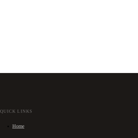
QUICK LINKS
Home