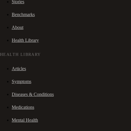
Stories
Benchmarks
About
Health Library
HEALTH LIBRARY
Articles
Symptoms
Diseases & Conditions
Medications
Mental Health