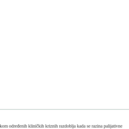
ekom određenih kliničkih kriznih razdoblja kada se razina palijativne