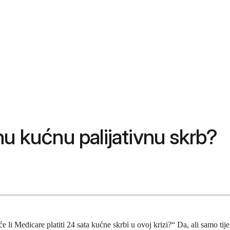
nu kućnu palijativnu skrb?
e li Medicare platiti 24 sata kućne skrbi u ovoj krizi?“ Da, ali samo tij