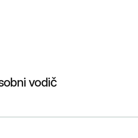
osobni vodič