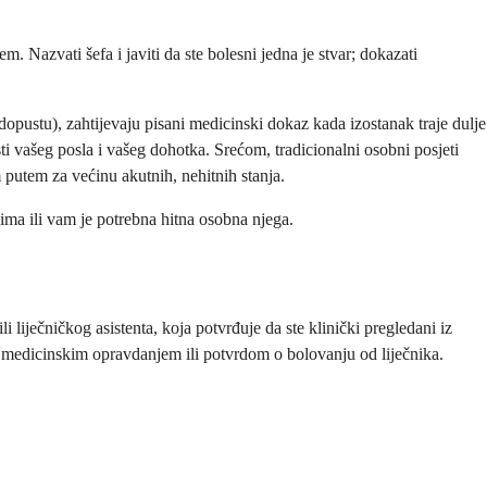
Nazvati šefa i javiti da ste bolesni jedna je stvar; dokazati
pustu), zahtijevaju pisani medicinski dokaz kada izostanak traje dulje
ti vašeg posla i vašeg dohotka. Srećom, tradicionalni osobni posjeti
m putem za većinu akutnih, nehitnih stanja.
ma ili vam je potrebna hitna osobna njega.
 liječničkog asistenta, koja potvrđuje da ste klinički pregledani iz
, medicinskim opravdanjem ili potvrdom o bolovanju od liječnika.