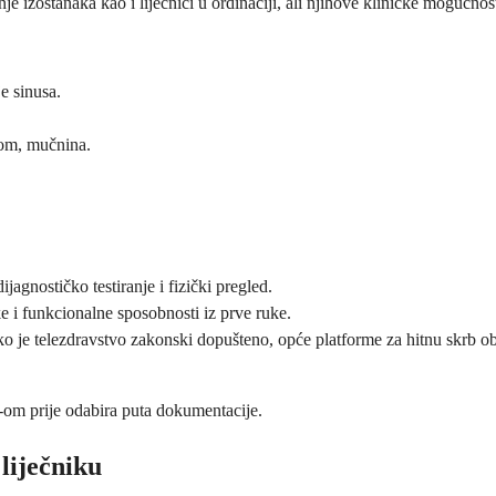
je izostanaka kao i liječnici u ordinaciji, ali njihove kliničke mogućno
e sinusa.
anom, mučnina.
agnostičko testiranje i fizički pregled.
e i funkcionalne sposobnosti iz prve ruke.
 je telezdravstvo zakonski dopušteno, opće platforme za hitnu skrb obi
-om prije odabira puta dokumentacije.
 liječniku