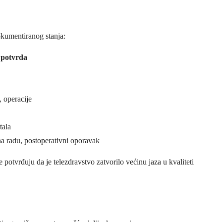
dokumentiranog stanja:
 potvrda
 operacije
tala
na radu, postoperativni oporavak
potvrđuju da je telezdravstvo zatvorilo većinu jaza u kvaliteti