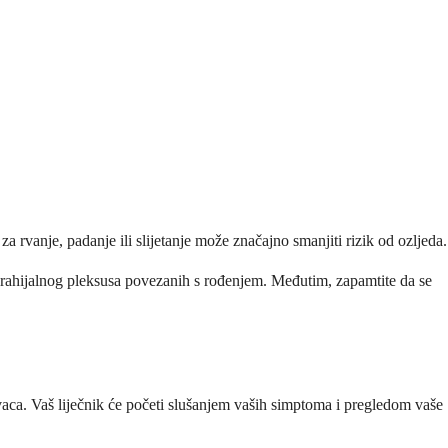
 rvanje, padanje ili slijetanje može značajno smanjiti rizik od ozljeda.
brahijalnog pleksusa povezanih s rođenjem. Međutim, zapamtite da se
živaca. Vaš liječnik će početi slušanjem vaših simptoma i pregledom vaše