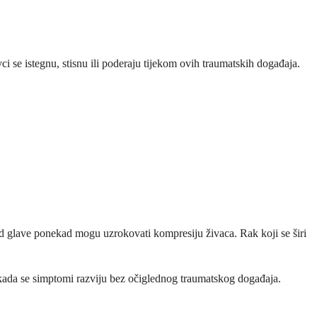
vci se istegnu, stisnu ili poderaju tijekom ovih traumatskih događaja.
ad glave ponekad mogu uzrokovati kompresiju živaca. Rak koji se širi
ovo kada se simptomi razviju bez očiglednog traumatskog događaja.