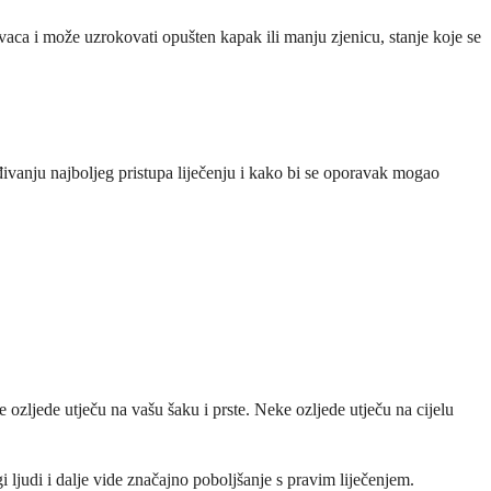
ivaca i može uzrokovati opušten kapak ili manju zjenicu, stanje koje se
đivanju najboljeg pristupa liječenju i kako bi se oporavak mogao
 ozljede utječu na vašu šaku i prste. Neke ozljede utječu na cijelu
ljudi i dalje vide značajno poboljšanje s pravim liječenjem.