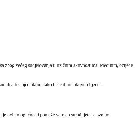
usa zbog većeg sudjelovanja u rizičnim aktivnostima. Međutim, ozljede
rađivati s liječnikom kako biste ih učinkovito liječili.
vanje ovih mogućnosti pomaže vam da surađujete sa svojim