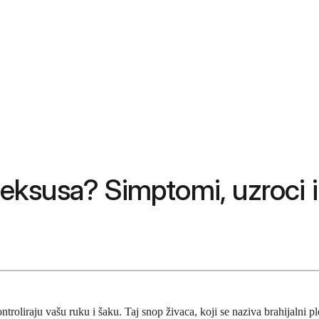
leksusa? Simptomi, uzroci i 
troliraju vašu ruku i šaku. Taj snop živaca, koji se naziva brahijalni pl