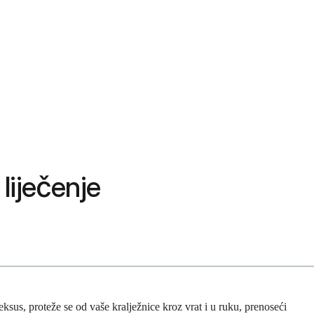
liječenje
eksus, proteže se od vaše kralježnice kroz vrat i u ruku, prenoseći