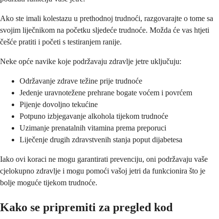
Ako ste imali kolestazu u prethodnoj trudnoći, razgovarajte o tome sa
svojim liječnikom na početku sljedeće trudnoće. Možda će vas htjeti
češće pratiti i početi s testiranjem ranije.
Neke opće navike koje podržavaju zdravlje jetre uključuju:
Održavanje zdrave težine prije trudnoće
Jedenje uravnotežene prehrane bogate voćem i povrćem
Pijenje dovoljno tekućine
Potpuno izbjegavanje alkohola tijekom trudnoće
Uzimanje prenatalnih vitamina prema preporuci
Liječenje drugih zdravstvenih stanja poput dijabetesa
Iako ovi koraci ne mogu garantirati prevenciju, oni podržavaju vaše
cjelokupno zdravlje i mogu pomoći vašoj jetri da funkcionira što je
bolje moguće tijekom trudnoće.
Kako se pripremiti za pregled kod