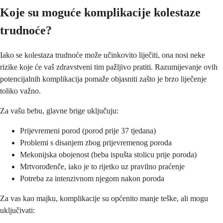
Koje su moguće komplikacije kolestaze
trudnoće?
Iako se kolestaza trudnoće može učinkovito liječiti, ona nosi neke
rizike koje će vaš zdravstveni tim pažljivo pratiti. Razumijevanje ovih
potencijalnih komplikacija pomaže objasniti zašto je brzo liječenje
toliko važno.
Za vašu bebu, glavne brige uključuju:
Prijevremeni porod (porod prije 37 tjedana)
Problemi s disanjem zbog prijevremenog poroda
Mekonijska obojenost (beba ispušta stolicu prije poroda)
Mrtvorođenče, iako je to rijetko uz pravilno praćenje
Potreba za intenzivnom njegom nakon poroda
Za vas kao majku, komplikacije su općenito manje teške, ali mogu
uključivati: