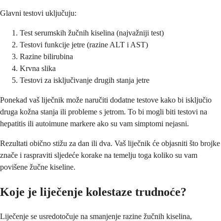
Glavni testovi uključuju:
Test serumskih žučnih kiselina (najvažniji test)
Testovi funkcije jetre (razine ALT i AST)
Razine bilirubina
Krvna slika
Testovi za isključivanje drugih stanja jetre
Ponekad vaš liječnik može naručiti dodatne testove kako bi isključio
druga kožna stanja ili probleme s jetrom. To bi mogli biti testovi na
hepatitis ili autoimune markere ako su vam simptomi nejasni.
Rezultati obično stižu za dan ili dva. Vaš liječnik će objasniti što brojke
znače i raspraviti sljedeće korake na temelju toga koliko su vam
povišene žučne kiseline.
Koje je liječenje kolestaze trudnoće?
Liječenje se usredotočuje na smanjenje razine žučnih kiselina,