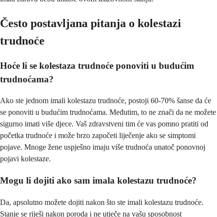
Često postavljana pitanja o kolestazi
trudnoće
Hoće li se kolestaza trudnoće ponoviti u budućim
trudnoćama?
Ako ste jednom imali kolestazu trudnoće, postoji 60-70% šanse da će
se ponoviti u budućim trudnoćama. Međutim, to ne znači da ne možete
sigurno imati više djece. Vaš zdravstveni tim će vas pomno pratiti od
početka trudnoće i može brzo započeti liječenje ako se simptomi
pojave. Mnoge žene uspješno imaju više trudnoća unatoč ponovnoj
pojavi kolestaze.
Mogu li dojiti ako sam imala kolestazu trudnoće?
Da, apsolutno možete dojiti nakon što ste imali kolestazu trudnoće.
Stanje se riješi nakon poroda i ne utječe na vašu sposobnost