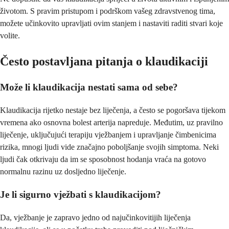
životom. S pravim pristupom i podrškom vašeg zdravstvenog tima,
možete učinkovito upravljati ovim stanjem i nastaviti raditi stvari koje
volite.
Često postavljana pitanja o klaudikaciji
Može li klaudikacija nestati sama od sebe?
Klaudikacija rijetko nestaje bez liječenja, a često se pogoršava tijekom
vremena ako osnovna bolest arterija napreduje. Međutim, uz pravilno
liječenje, uključujući terapiju vježbanjem i upravljanje čimbenicima
rizika, mnogi ljudi vide značajno poboljšanje svojih simptoma. Neki
ljudi čak otkrivaju da im se sposobnost hodanja vraća na gotovo
normalnu razinu uz dosljedno liječenje.
Je li sigurno vježbati s klaudikacijom?
Da, vježbanje je zapravo jedno od najučinkovitijih liječenja