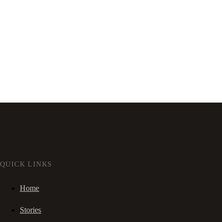
QUICK LINKS
Home
Stories