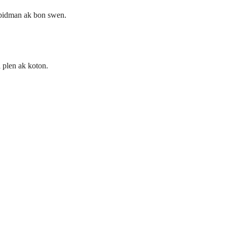
rapidman ak bon swen.
i plen ak koton.