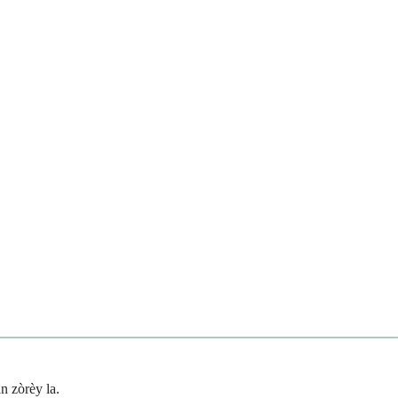
n zòrèy la.