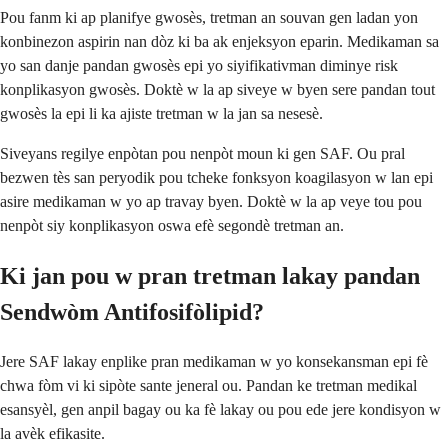
Pou fanm ki ap planifye gwosès, tretman an souvan gen ladan yon
konbinezon aspirin nan dòz ki ba ak enjeksyon eparin. Medikaman sa
yo san danje pandan gwosès epi yo siyifikativman diminye risk
konplikasyon gwosès. Doktè w la ap siveye w byen sere pandan tout
gwosès la epi li ka ajiste tretman w la jan sa nesesè.
Siveyans regilye enpòtan pou nenpòt moun ki gen SAF. Ou pral
bezwen tès san peryodik pou tcheke fonksyon koagilasyon w lan epi
asire medikaman w yo ap travay byen. Doktè w la ap veye tou pou
nenpòt siy konplikasyon oswa efè segondè tretman an.
Ki jan pou w pran tretman lakay pandan
Sendwòm Antifosifòlipid?
Jere SAF lakay enplike pran medikaman w yo konsekansman epi fè
chwa fòm vi ki sipòte sante jeneral ou. Pandan ke tretman medikal
esansyèl, gen anpil bagay ou ka fè lakay ou pou ede jere kondisyon w
la avèk efikasite.