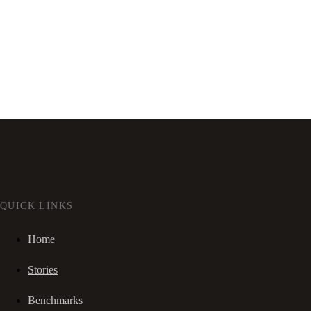
QUICK LINKS
Home
Stories
Benchmarks