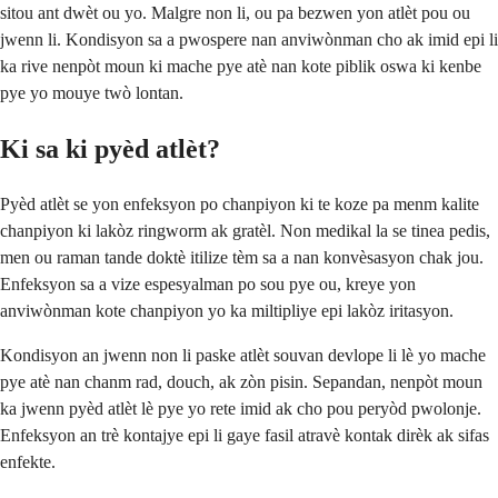
sitou ant dwèt ou yo. Malgre non li, ou pa bezwen yon atlèt pou ou
jwenn li. Kondisyon sa a pwospere nan anviwònman cho ak imid epi li
ka rive nenpòt moun ki mache pye atè nan kote piblik oswa ki kenbe
pye yo mouye twò lontan.
Ki sa ki pyèd atlèt?
Pyèd atlèt se yon enfeksyon po chanpiyon ki te koze pa menm kalite
chanpiyon ki lakòz ringworm ak gratèl. Non medikal la se tinea pedis,
men ou raman tande doktè itilize tèm sa a nan konvèsasyon chak jou.
Enfeksyon sa a vize espesyalman po sou pye ou, kreye yon
anviwònman kote chanpiyon yo ka miltipliye epi lakòz iritasyon.
Kondisyon an jwenn non li paske atlèt souvan devlope li lè yo mache
pye atè nan chanm rad, douch, ak zòn pisin. Sepandan, nenpòt moun
ka jwenn pyèd atlèt lè pye yo rete imid ak cho pou peryòd pwolonje.
Enfeksyon an trè kontajye epi li gaye fasil atravè kontak dirèk ak sifas
enfekte.