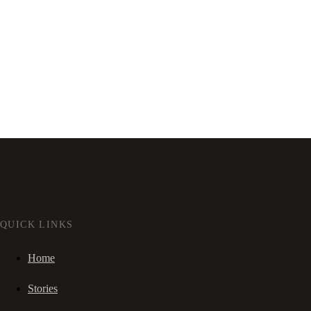
QUICK LINKS
Home
Stories