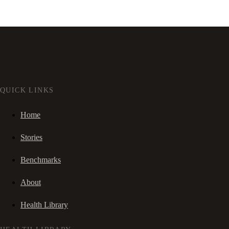
QUICK LINKS
Home
Stories
Benchmarks
About
Health Library