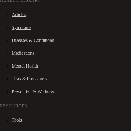
HEALTH LIBRARY
Articles
Symptoms
Diseases & Conditions
Medications
Mental Health
Tests & Procedures
Prevention & Wellness
RESOURCES
Tools