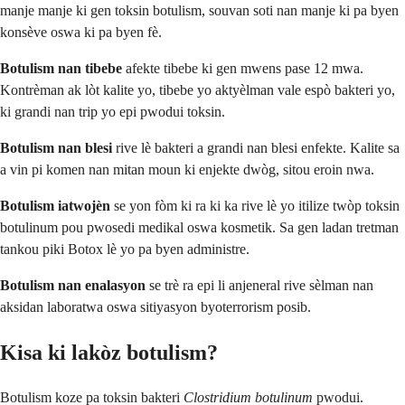
manje manje ki gen toksin botulism, souvan soti nan manje ki pa byen
konsève oswa ki pa byen fè.
Botulism nan tibebe
afekte tibebe ki gen mwens pase 12 mwa.
Kontrèman ak lòt kalite yo, tibebe yo aktyèlman vale espò bakteri yo,
ki grandi nan trip yo epi pwodui toksin.
Botulism nan blesi
rive lè bakteri a grandi nan blesi enfekte. Kalite sa
a vin pi komen nan mitan moun ki enjekte dwòg, sitou eroin nwa.
Botulism iatwojèn
se yon fòm ki ra ki ka rive lè yo itilize twòp toksin
botulinum pou pwosedi medikal oswa kosmetik. Sa gen ladan tretman
tankou piki Botox lè yo pa byen administre.
Botulism nan enalasyon
se trè ra epi li anjeneral rive sèlman nan
aksidan laboratwa oswa sitiyasyon byoterrorism posib.
Kisa ki lakòz botulism?
Botulism koze pa toksin bakteri
Clostridium botulinum
pwodui.