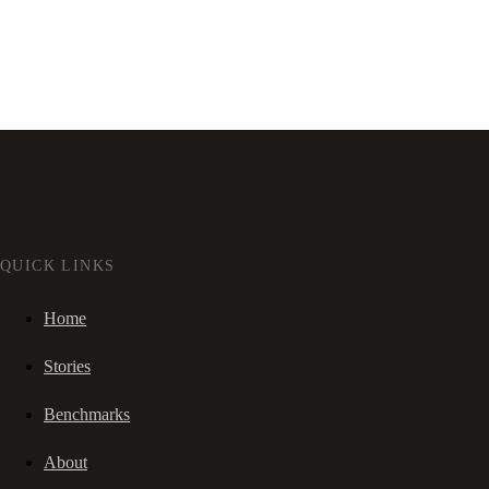
QUICK LINKS
Home
Stories
Benchmarks
About