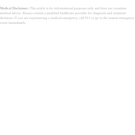
Medical Disclaimer:
This article is for informational purposes only and does not constitute
medical advice. Always consult a qualified healthcare provider for diagnosis and treatment
decisions. If you are experiencing a medical emergency, call 911 or go to the nearest emergency
room immediately.