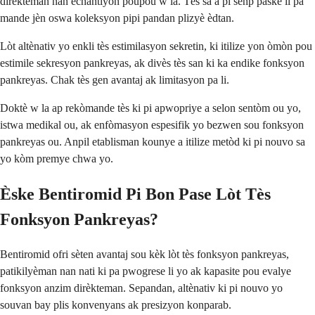
dirèkteman nan echantiyon poupou w la. Tès sa a pi senp paske li pa
mande jèn oswa koleksyon pipi pandan plizyè èdtan.
Lòt altènativ yo enkli tès estimilasyon sekretin, ki itilize yon òmòn pou
estimile sekresyon pankreyas, ak divès tès san ki ka endike fonksyon
pankreyas. Chak tès gen avantaj ak limitasyon pa li.
Doktè w la ap rekòmande tès ki pi apwopriye a selon sentòm ou yo,
istwa medikal ou, ak enfòmasyon espesifik yo bezwen sou fonksyon
pankreyas ou. Anpil etablisman kounye a itilize metòd ki pi nouvo sa
yo kòm premye chwa yo.
Èske Bentiromid Pi Bon Pase Lòt Tès
Fonksyon Pankreyas?
Bentiromid ofri sèten avantaj sou kèk lòt tès fonksyon pankreyas,
patikilyèman nan nati ki pa pwogrese li yo ak kapasite pou evalye
fonksyon anzim dirèkteman. Sepandan, altènativ ki pi nouvo yo
souvan bay plis konvenyans ak presizyon konparab.