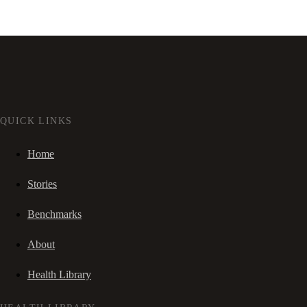
QUICK LINKS
Home
Stories
Benchmarks
About
Health Library