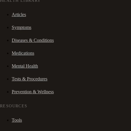
HEALTH LIBRARY
Articles
Symptoms
Diseases & Conditions
Medications
Mental Health
Tests & Procedures
Prevention & Wellness
RESOURCES
Tools