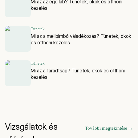
Mi az az égő láb? Tünetek, okok és otthoni
kezelés
Tünetek
Mi az a mellbimbó váladékozás? Tünetek, okok
és otthoni kezelés
Tünetek
Mi az a fáradtság? Tünetek, okok és otthoni
kezelés
Vizsgálatok és
További megtekintése
→