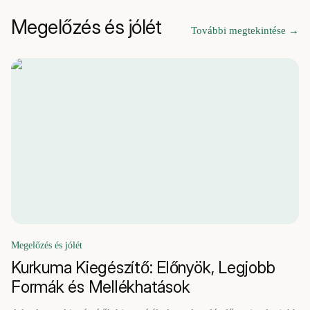
Megelőzés és jólét
További megtekintése
→
Megelőzés és jólét
Kurkuma Kiegészítő: Előnyök, Legjobb
Formák és Mellékhatások