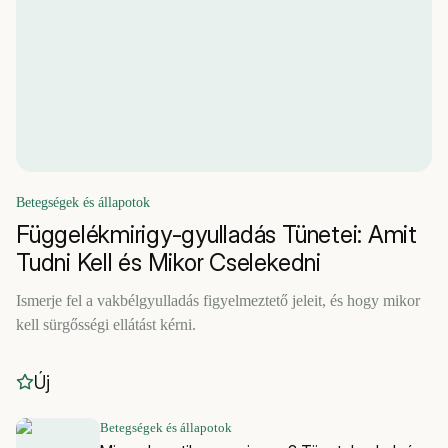
Betegségek és állapotok
Függelékmirigy-gyulladás Tünetei: Amit
Tudni Kell és Mikor Cselekedni
Ismerje fel a vakbélgyulladás figyelmeztető jeleit, és hogy mikor
kell sürgősségi ellátást kérni.
Új
Betegségek és állapotok