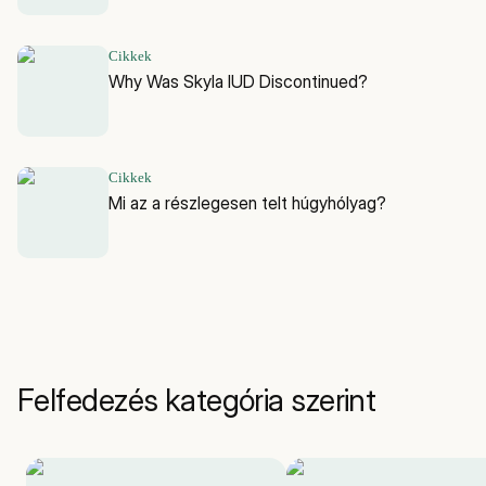
Cikkek
Why Was Skyla IUD Discontinued?
Cikkek
Mi az a részlegesen telt húgyhólyag?
Felfedezés kategória szerint