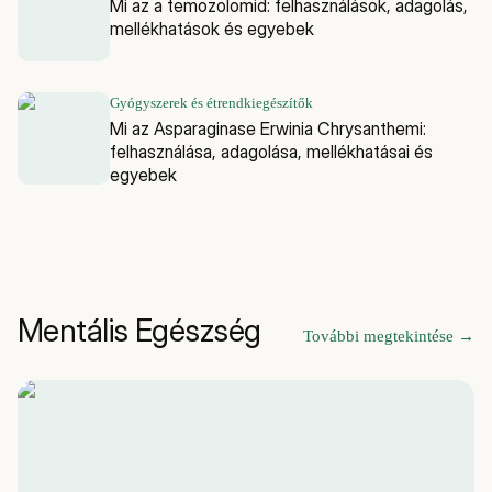
Mi az a temozolomid: felhasználások, adagolás,
mellékhatások és egyebek
Gyógyszerek és étrendkiegészítők
Mi az Asparaginase Erwinia Chrysanthemi:
felhasználása, adagolása, mellékhatásai és
egyebek
Mentális Egészség
További megtekintése
→