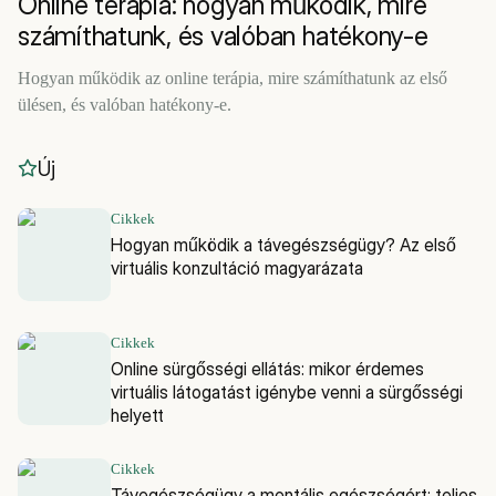
Online terápia: hogyan működik, mire
számíthatunk, és valóban hatékony-e
Hogyan működik az online terápia, mire számíthatunk az első
ülésen, és valóban hatékony-e.
Új
Cikkek
Hogyan működik a távegészségügy? Az első
virtuális konzultáció magyarázata
Cikkek
Online sürgősségi ellátás: mikor érdemes
virtuális látogatást igénybe venni a sürgősségi
helyett
Cikkek
Távegészségügy a mentális egészségért: teljes