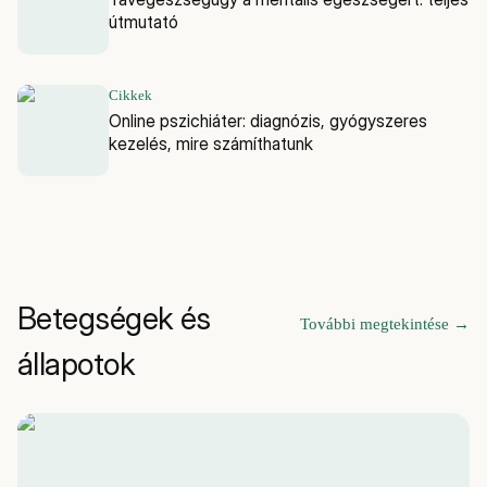
útmutató
Cikkek
Online pszichiáter: diagnózis, gyógyszeres
kezelés, mire számíthatunk
Betegségek és
További megtekintése
→
állapotok