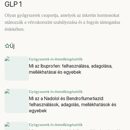
GLP 1
Olyan gyógyszerek csoportja, amelyek az inkretin hormonokat
utánozzák a vércukorszint szabályozása és a fogyás támogatása
érdekében.
Új
Gyógyszerek és étrendkiegészítők
Mi az Ibuprofen: felhasználása, adagolása,
mellékhatásai és egyebek
Gyógyszerek és étrendkiegészítők
Mi az a Nadolol és Bendroflumetiazid:
felhasználások, adagolás, mellékhatások és
egyebek
Gyógyszerek és étrendkiegészítők