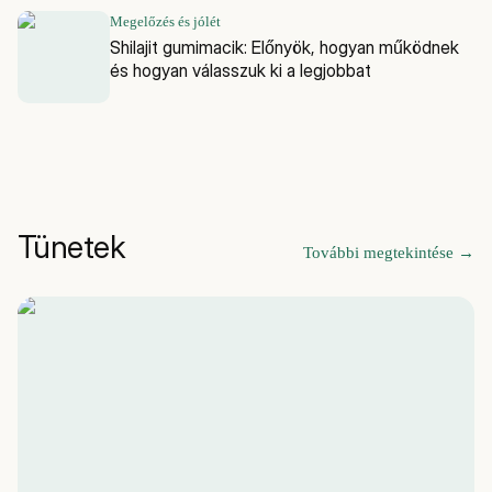
Megelőzés és jólét
Shilajit gumimacik: Előnyök, hogyan működnek
és hogyan válasszuk ki a legjobbat
Tünetek
További megtekintése
→