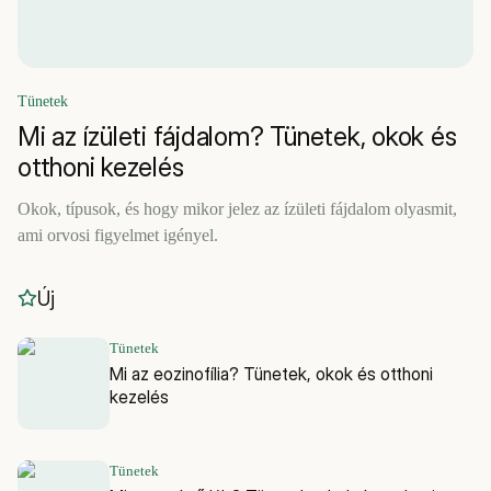
Tünetek
Mi az ízületi fájdalom? Tünetek, okok és
otthoni kezelés
Okok, típusok, és hogy mikor jelez az ízületi fájdalom olyasmit,
ami orvosi figyelmet igényel.
Új
Tünetek
Mi az eozinofília? Tünetek, okok és otthoni
kezelés
Tünetek