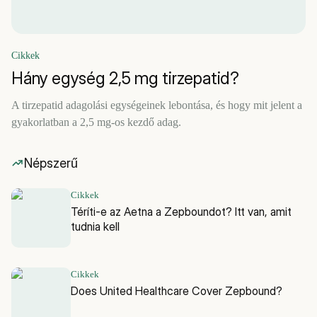
Cikkek
Hány egység 2,5 mg tirzepatid?
A tirzepatid adagolási egységeinek lebontása, és hogy mit jelent a
gyakorlatban a 2,5 mg-os kezdő adag.
Népszerű
Cikkek
Téríti-e az Aetna a Zepboundot? Itt van, amit
tudnia kell
Cikkek
Does United Healthcare Cover Zepbound?