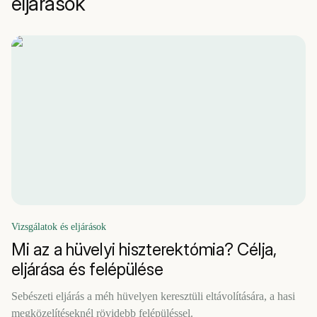
eljárások
Vizsgálatok és eljárások
Mi az a hüvelyi hiszterektómia? Célja,
eljárása és felépülése
Sebészeti eljárás a méh hüvelyen keresztüli eltávolítására, a hasi
megközelítéseknél rövidebb felépüléssel.