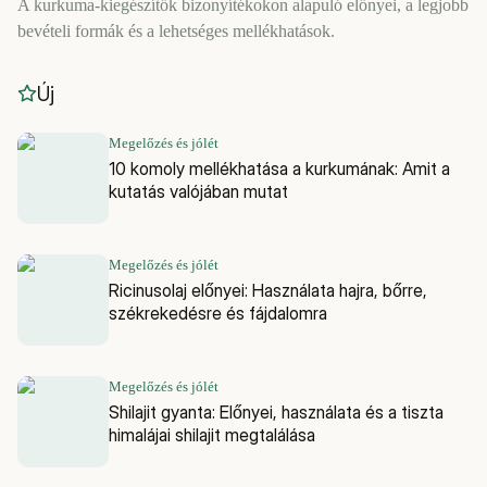
A kurkuma-kiegészítők bizonyítékokon alapuló előnyei, a legjobb
bevételi formák és a lehetséges mellékhatások.
Új
Megelőzés és jólét
10 komoly mellékhatása a kurkumának: Amit a
kutatás valójában mutat
Megelőzés és jólét
Ricinusolaj előnyei: Használata hajra, bőrre,
székrekedésre és fájdalomra
Megelőzés és jólét
Shilajit gyanta: Előnyei, használata és a tiszta
himalájai shilajit megtalálása