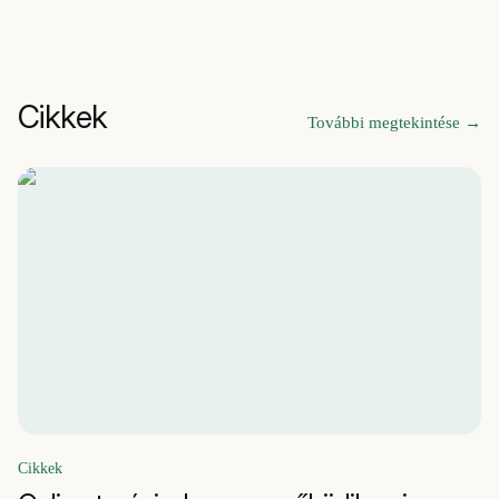
Cikkek
További megtekintése
→
Cikkek