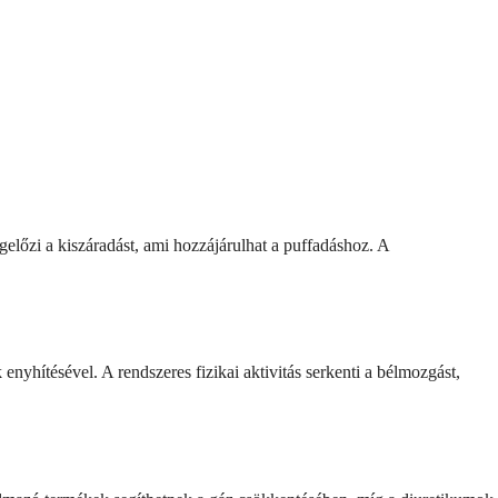
előzi a kiszáradást, ami hozzájárulhat a puffadáshoz. A
nyhítésével. A rendszeres fizikai aktivitás serkenti a bélmozgást,