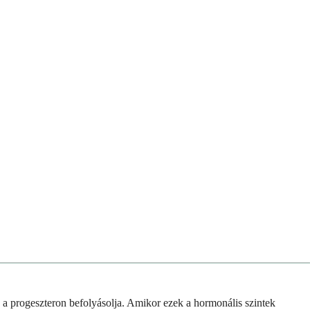
s a progeszteron befolyásolja. Amikor ezek a hormonális szintek