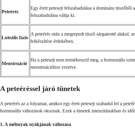
Egy érett petesejt felszabadulása a domináns tüszőből 
Peteérés
felszabadulása váltja ki.
A peteérés után a megrepedt tüsző sárgatestté alakul,
Luteális fázis
felkészítése érdekében.
Ha a petesejt nem termékenyül meg, a hormonális szint
Menstruáció
menstruációhoz vezetve.
A peteéréssel járó tünetek
A peteérés az a folyamat, amikor egy érett petesejt szabadul fel a pete
hormonális változások okoznak. Ezek a tünetek intenzitásukban és idő
1. A méhnyak nyákjának változása