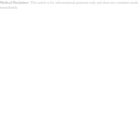
Medical Disclaimer:
This article is for informational purposes only and does not constitute med
immediately.