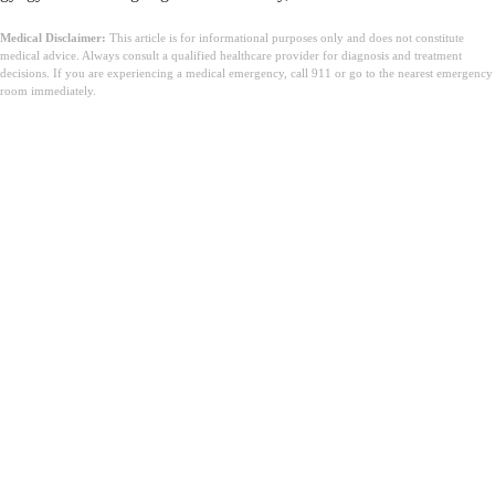
Medical Disclaimer:
This article is for informational purposes only and does not constitute
medical advice. Always consult a qualified healthcare provider for diagnosis and treatment
decisions. If you are experiencing a medical emergency, call 911 or go to the nearest emergency
room immediately.