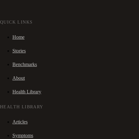
QUICK LINKS
Home
Stories
Benchmarks
About
Health Library
HEALTH LIBRARY
Articles
Symptoms