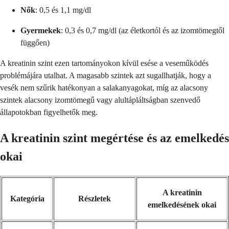
Nők
: 0,5 és 1,1 mg/dl
Gyermekek
: 0,3 és 0,7 mg/dl (az életkortól és az izomtömegtől
függően)
A kreatinin szint ezen tartományokon kívül esése a veseműködés
problémájára utalhat. A magasabb szintek azt sugallhatják, hogy a
vesék nem szűrik hatékonyan a salakanyagokat, míg az alacsony
szintek alacsony izomtömegű vagy alultápláltságban szenvedő
állapotokban figyelhetők meg.
A kreatinin szint megértése és az emelkedés
okai
A kreatinin
Kategória
Részletek
emelkedésének okai