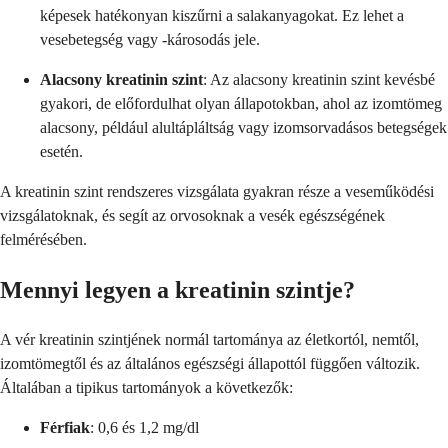
képesek hatékonyan kiszűrni a salakanyagokat. Ez lehet a
vesebetegség vagy -károsodás jele.
Alacsony kreatinin szint
: Az alacsony kreatinin szint kevésbé
gyakori, de előfordulhat olyan állapotokban, ahol az izomtömeg
alacsony, például alultápláltság vagy izomsorvadásos betegségek
esetén.
A kreatinin szint rendszeres vizsgálata gyakran része a veseműködési
vizsgálatoknak, és segít az orvosoknak a vesék egészségének
felmérésében.
Mennyi legyen a kreatinin szintje?
A vér kreatinin szintjének normál tartománya az életkortól, nemtől,
izomtömegtől és az általános egészségi állapottól függően változik.
Általában a tipikus tartományok a következők:
Férfiak
: 0,6 és 1,2 mg/dl