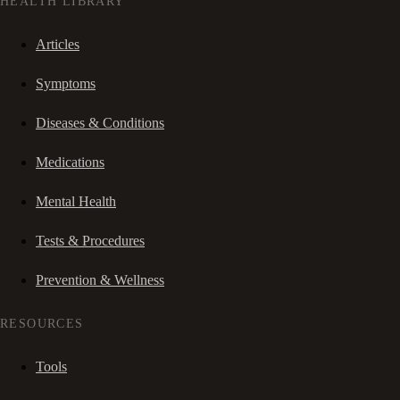
HEALTH LIBRARY
Articles
Symptoms
Diseases & Conditions
Medications
Mental Health
Tests & Procedures
Prevention & Wellness
RESOURCES
Tools