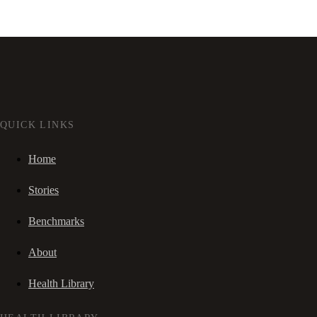
QUICK LINKS
Home
Stories
Benchmarks
About
Health Library