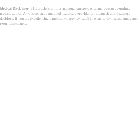
Medical Disclaimer:
This article is for informational purposes only and does not constitute
medical advice. Always consult a qualified healthcare provider for diagnosis and treatment
decisions. If you are experiencing a medical emergency, call 911 or go to the nearest emergency
room immediately.