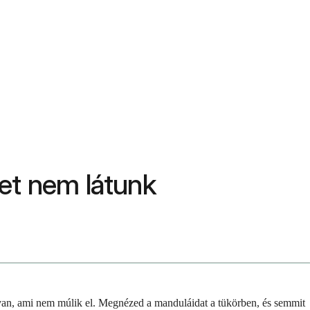
et nem látunk
 van, ami nem múlik el. Megnézed a manduláidat a tükörben, és semmit