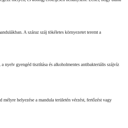
andulákban. A száraz száj tökéletes környezetet teremt a
a nyelv gyengéd tisztítása és alkoholmentes antibakteriális szájvíz
id mélyre helyezése a mandula területén vérzést, fertőzést vagy