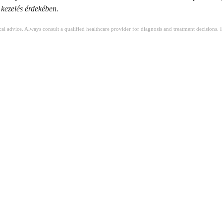
 kezelés érdekében.
ical advice. Always consult a qualified healthcare provider for diagnosis and treatment decisions