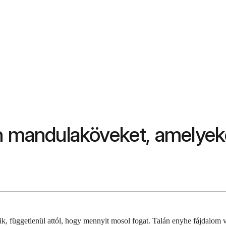
an mandulaköveket, amelyek
ik, függetlenül attól, hogy mennyit mosol fogat. Talán enyhe fájdalom