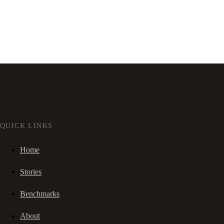
QUICK LINKS
Home
Stories
Benchmarks
About