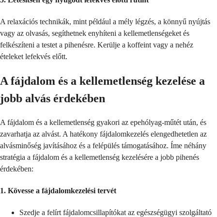
A relaxációs technikák, mint például a mély légzés, a könnyű nyújtás
vagy az olvasás, segíthetnek enyhíteni a kellemetlenségeket és
felkészíteni a testet a pihenésre. Kerülje a koffeint vagy a nehéz
ételeket lefekvés előtt.
A fájdalom és a kellemetlenség kezelése a
jobb alvás érdekében
A fájdalom és a kellemetlenség gyakori az epehólyag-műtét után, és
zavarhatja az alvást. A hatékony fájdalomkezelés elengedhetetlen az
alvásminőség javításához és a felépülés támogatásához. Íme néhány
stratégia a fájdalom és a kellemetlenség kezelésére a jobb pihenés
érdekében:
1.
Kövesse a fájdalomkezelési tervét
Szedje a felírt fájdalomcsillapítókat az egészségügyi szolgáltató