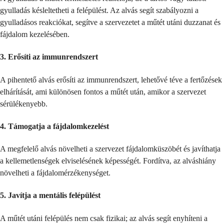
gyulladás késleltetheti a felépülést. Az alvás segít szabályozni a
gyulladásos reakciókat, segítve a szervezetet a műtét utáni duzzanat és
fájdalom kezelésében.
3.
Erősíti az immunrendszert
A pihentető alvás erősíti az immunrendszert, lehetővé téve a fertőzések
elhárítását, ami különösen fontos a műtét után, amikor a szervezet
sérülékenyebb.
4.
Támogatja a fájdalomkezelést
A megfelelő alvás növelheti a szervezet fájdalomküszöbét és javíthatja
a kellemetlenségek elviselésének képességét. Fordítva, az alváshiány
növelheti a fájdalomérzékenységet.
5.
Javítja a mentális felépülést
A műtét utáni felépülés nem csak fizikai; az alvás segít enyhíteni a