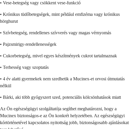
• Vese-betegség vagy csökkent vese-funkció
• Krónikus tüdőbetegségek, mint például emfizéma vagy krónikus
hörghurut
• Szívbetegség, rendellenes szívverés vagy magas vérnyomás
• Pajzsmirigy-rendellenességek
• Cukorbetegség, mivel egyes készítmények cukrot tartalmaznak
• Terhesség vagy szoptatás
• 4 év alatti gyermekek nem szedhetik a Mucinex-et orvosi útmutatás
nélkül
• Bárki, aki több gyógyszert szed, potenciális kölcsönhatások miatt
Az Ön egészségügyi szolgáltatója segíthet meghatározni, hogy a
Mucinex biztonságos-e az Ön konkrét helyzetében. Az egészségügyi
kórtörténetével kapcsolatos nyitottság jobb, biztonságosabb ajánlásokat