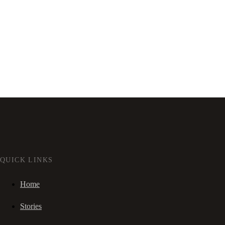
QUICK LINKS
Home
Stories