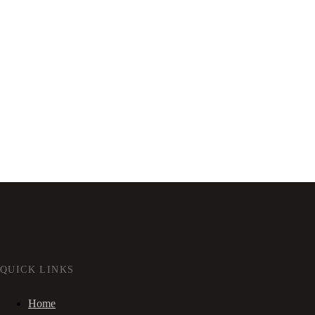
QUICK LINKS
Home