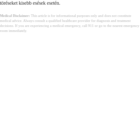
töréseket kisebb esések esetén.
Medical Disclaimer:
This article is for informational purposes only and does not constitute
medical advice. Always consult a qualified healthcare provider for diagnosis and treatment
decisions. If you are experiencing a medical emergency, call 911 or go to the nearest emergency
room immediately.