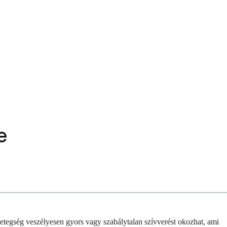
e
betegség veszélyesen gyors vagy szabálytalan szívverést okozhat, ami