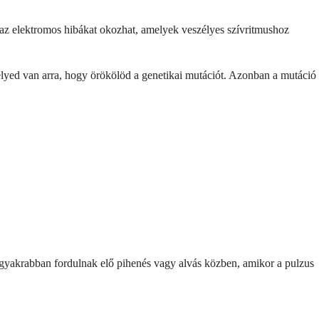
 az elektromos hibákat okozhat, amelyek veszélyes szívritmushoz
lyed van arra, hogy örökölöd a genetikai mutációt. Azonban a mutáció
k gyakrabban fordulnak elő pihenés vagy alvás közben, amikor a pulzus