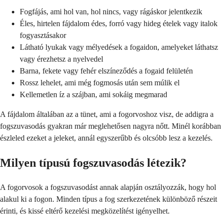
Fogfájás, ami hol van, hol nincs, vagy rágáskor jelentkezik
Éles, hirtelen fájdalom édes, forró vagy hideg ételek vagy italok
fogyasztásakor
Látható lyukak vagy mélyedések a fogaidon, amelyeket láthatsz
vagy érezhetsz a nyelvedel
Barna, fekete vagy fehér elszíneződés a fogaid felületén
Rossz lehelet, ami még fogmosás után sem múlik el
Kellemetlen íz a szájban, ami sokáig megmarad
A fájdalom általában az a tünet, ami a fogorvoshoz visz, de addigra a
fogszuvasodás gyakran már meglehetősen nagyra nőtt. Minél korábban
észleled ezeket a jeleket, annál egyszerűbb és olcsóbb lesz a kezelés.
Milyen típusú fogszuvasodás létezik?
A fogorvosok a fogszuvasodást annak alapján osztályozzák, hogy hol
alakul ki a fogon. Minden típus a fog szerkezetének különböző részeit
érinti, és kissé eltérő kezelési megközelítést igényelhet.