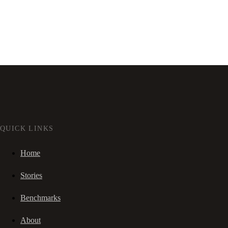
QUICK LINKS
Home
Stories
Benchmarks
About