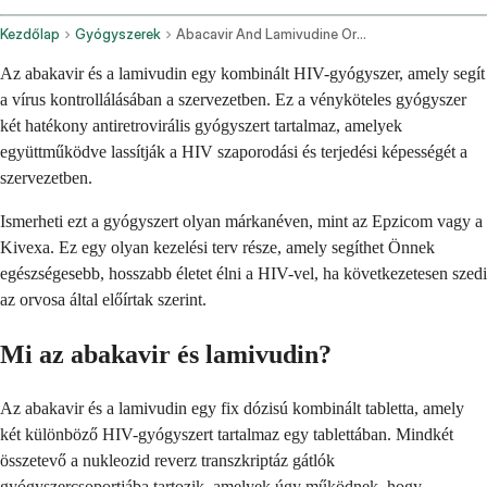
Kezdőlap
Gyógyszerek
Abacavir And Lamivudine Oral Route
Az abakavir és a lamivudin egy kombinált HIV-gyógyszer, amely segít
a vírus kontrollálásában a szervezetben. Ez a vényköteles gyógyszer
két hatékony antiretrovirális gyógyszert tartalmaz, amelyek
együttműködve lassítják a HIV szaporodási és terjedési képességét a
szervezetben.
Ismerheti ezt a gyógyszert olyan márkanéven, mint az Epzicom vagy a
Kivexa. Ez egy olyan kezelési terv része, amely segíthet Önnek
egészségesebb, hosszabb életet élni a HIV-vel, ha következetesen szedi
az orvosa által előírtak szerint.
Mi az abakavir és lamivudin?
Az abakavir és a lamivudin egy fix dózisú kombinált tabletta, amely
két különböző HIV-gyógyszert tartalmaz egy tablettában. Mindkét
összetevő a nukleozid reverz transzkriptáz gátlók
gyógyszercsoportjába tartozik, amelyek úgy működnek, hogy