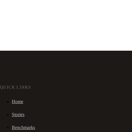
QUICK LINKS
Home
Stories
Benchmarks