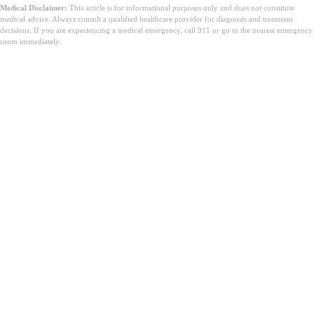
Medical Disclaimer:
This article is for informational purposes only and does not constitute
medical advice. Always consult a qualified healthcare provider for diagnosis and treatment
decisions. If you are experiencing a medical emergency, call 911 or go to the nearest emergency
room immediately.