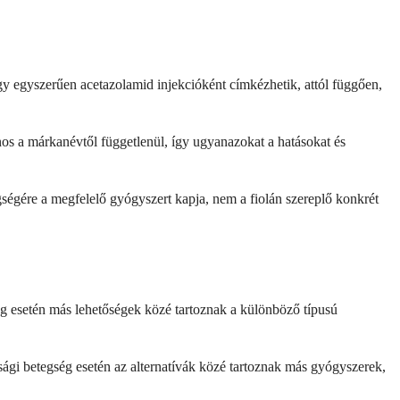
y egyszerűen acetazolamid injekcióként címkézhetik, attól függően,
 a márkanévtől függetlenül, így ugyanazokat a hatásokat és
gségére a megfelelő gyógyszert kapja, nem a fiolán szereplő konkrét
yog esetén más lehetőségek közé tartoznak a különböző típusú
sági betegség esetén az alternatívák közé tartoznak más gyógyszerek,