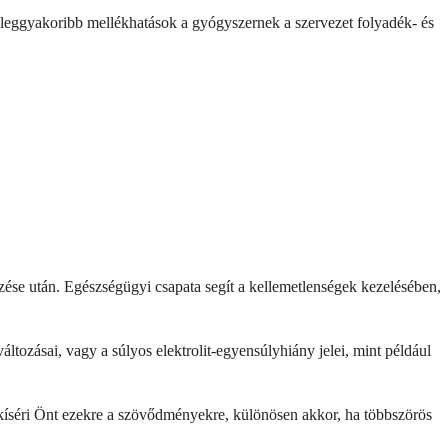
 A leggyakoribb mellékhatások a gyógyszernek a szervezet folyadék- és
ése után. Egészségügyi csapata segít a kellemetlenségek kezelésében,
áltozásai, vagy a súlyos elektrolit-egyensúlyhiány jelei, mint például
 kíséri Önt ezekre a szövődményekre, különösen akkor, ha többszörös