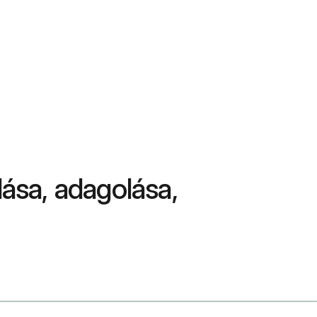
lása, adagolása,