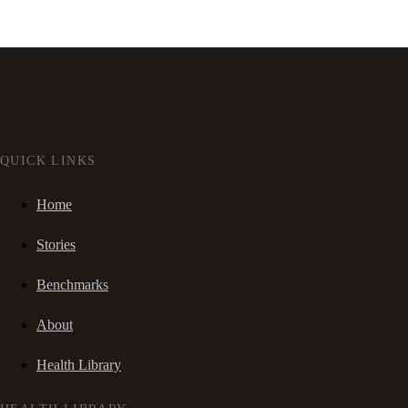
QUICK LINKS
Home
Stories
Benchmarks
About
Health Library