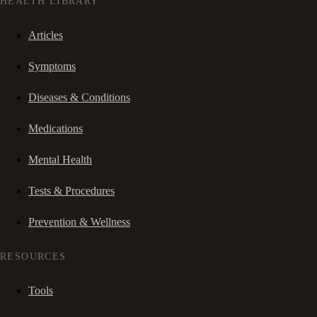
HEALTH LIBRARY
Articles
Symptoms
Diseases & Conditions
Medications
Mental Health
Tests & Procedures
Prevention & Wellness
RESOURCES
Tools