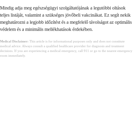
Mindig adja meg egészségügyi szolgáltatójának a legutóbbi oltások
teljes listáját, valamint a szükséges jövőbeli vakcinákat. Ez segít nekik
meghatározni a legjobb időzítést és a megfelelő távolságot az optimális
védelem és a minimális mellékhatások érdekében.
Medical Disclaimer:
This article is for informational purposes only and does not constitute
medical advice. Always consult a qualified healthcare provider for diagnosis and treatment
decisions. If you are experiencing a medical emergency, call 911 or go to the nearest emergency
room immediately.