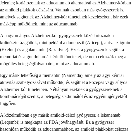
Jelenleg korlátozottak az aducanumab alternatívái az Alzheimer-kórban
az amiloid plakkok célzására. Vannak azonban más gyógyszerek is,
amelyek segítenek az Alzheimer-kór tüneteinek kezelésében, bár ezek
másképp működnek, mint az aducanumab.
A hagyományos Alzheimer-kór gyógyszerek közé tartoznak a
kolinészteráz-gátlók, mint például a donepezil (Aricept), a rivasztigmin
(Exelon) és a galantamin (Razadyne). Ezek a gyógyszerek segítik a
memóriát és a gondolkodást érintő tüneteket, de nem célozzák meg a
mögöttes betegségfolyamatot, mint az aducanumab.
Egy másik lehetőség a memantin (Namenda), amely az agyi kémiai
aktivitás szabályozásával működik, és segíthet a közepes vagy súlyos
Alzheimer-kór tüneteiben. Néhányan ezeknek a gyógyszereknek a
kombinációját szedik, a betegség stádiumától és az egyéni igényektől
függően.
A közelmúltban egy másik amiloid-célzó gyógyszer, a lekanemab
(Leqembi) is megkapta az FDA jóváhagyását. Ez a gyógyszer
hasonlóan működik az aducanumabhoz, az amiloid plakkokat célozza,