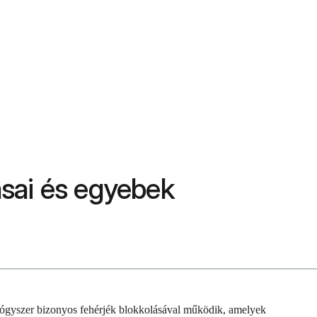
ásai és egyebek
gyógyszer bizonyos fehérjék blokkolásával működik, amelyek