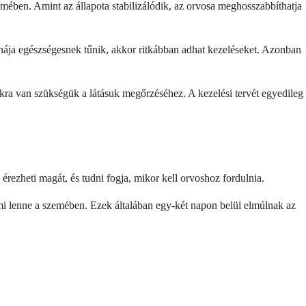
emében. Amint az állapota stabilizálódik, az orvosa meghosszabbíthatja
inája egészségesnek tűnik, akkor ritkábban adhat kezeléseket. Azonban
kra van szükségük a látásuk megőrzéséhez. A kezelési tervét egyedileg
 érezheti magát, és tudni fogja, mikor kell orvoshoz fordulnia.
ami lenne a szemében. Ezek általában egy-két napon belül elmúlnak az