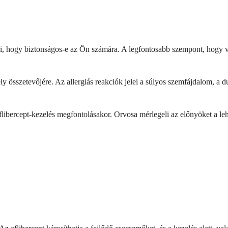
, hogy biztonságos-e az Ön számára. A legfontosabb szempont, hogy va
 összetevőjére. Az allergiás reakciók jelei a súlyos szemfájdalom, a du
flibercept-kezelés megfontolásakor. Orvosa mérlegeli az előnyöket a l