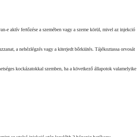
n-e aktív fertőzése a szemében vagy a szeme körül, mivel az injekció
zzanat, a nehézlégzés vagy a kiterjedt bőrkiütés. Tájékoztassa orvosát
ehetséges kockázatokkal szemben, ha a következő állapotok valamelyike