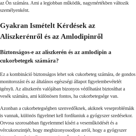
az Ön számára. Ami a legjobban működik, nagymértékben változik
személyenként.
Gyakran Ismételt Kérdések az
Aliszkerénről és az Amlodipinről
Biztonságos-e az aliszkerén és az amlodipin a
cukorbetegek számára?
Ez a kombináció biztonságos lehet sok cukorbeteg számára, de gondos
monitorozást és az általános egészségi állapot figyelembevételét
igényli. Az aliszkerén valójában bizonyos védőhatást biztosíthat a
vesék számára, ami különösen fontos, ha cukorbetegsége van.
Azonban a cukorbetegségben szenvedőknek, akiknek veseproblémáik
is vannak, különös figyelmet kell fordítaniuk a gyógyszer szedésekor.
Orvosa szorosabban figyelemmel kíséri a veseműködését és a
vércukorszintjét, hogy megbizonyosodjon arról, hogy a gyógyszer