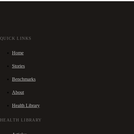
QUICK LINKS
Home
Stories
Benchmarks
About
Health Library
HEALTH LIBRARY