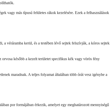
olíthatók.
gek vagy más típusú felületes rákok kezelésére. Ezek a felhasználások
a véráramba kerül, és a testében lévő sejtek felszívják, a kóros sejtek
orvosa később a kezelt területet specifikus kék vagy vörös fény
etlenek maradnak. A teljes folyamat általában több órát vesz igénybe a
általában por formájában érkezik, amelyet egy meghatározott mennyiségű