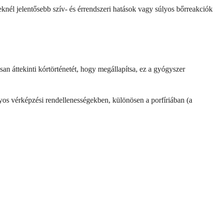
eknél jelentősebb szív- és érrendszeri hatások vagy súlyos bőrreakciók
áttekinti kórtörténetét, hogy megállapítsa, ez a gyógyszer
os vérképzési rendellenességekben, különösen a porfíriában (a