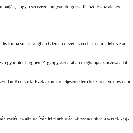
lhatják, hogy a szervezet hogyan dolgozza fel azt. Ez az alapos
orális forma sok országban Gleolan néven ismert, bár a rendelkezésre
és a gyártótól függően. A gyógyszertárában megkapja az orvosa által
evulan Kerastick. Ezek azonban teljesen eltérő készítmények, és nem
k esetén az alternatívák lehetnek más fotoszenzibilizáló szerek vagy