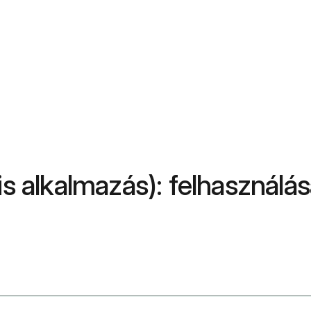
is alkalmazás): felhasználá