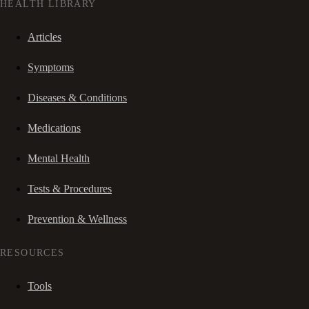
HEALTH LIBRARY
Articles
Symptoms
Diseases & Conditions
Medications
Mental Health
Tests & Procedures
Prevention & Wellness
RESOURCES
Tools