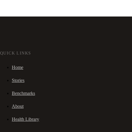
QUICK LINKS
Home
Stories
Benchmarks
About
Health Library