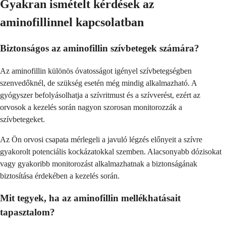
Gyakran ismételt kérdések az
aminofillinnel kapcsolatban
Biztonságos az aminofillin szívbetegek számára?
Az aminofillin különös óvatosságot igényel szívbetegségben
szenvedőknél, de szükség esetén még mindig alkalmazható. A
gyógyszer befolyásolhatja a szívritmust és a szívverést, ezért az
orvosok a kezelés során nagyon szorosan monitorozzák a
szívbetegeket.
Az Ön orvosi csapata mérlegeli a javuló légzés előnyeit a szívre
gyakorolt potenciális kockázatokkal szemben. Alacsonyabb dózisokat
vagy gyakoribb monitorozást alkalmazhatnak a biztonságának
biztosítása érdekében a kezelés során.
Mit tegyek, ha az aminofillin mellékhatásait
tapasztalom?