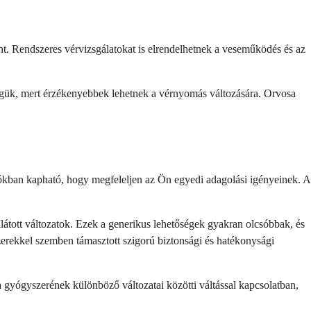
nt. Rendszeres vérvizsgálatokat is elrendelhetnek a veseműködés és az
ségük, mert érzékenyebbek lehetnek a vérnyomás változására. Orvosa
kban kapható, hogy megfeleljen az Ön egyedi adagolási igényeinek. A
látott változatok. Ezek a generikus lehetőségek gyakran olcsóbbak, és
zerekkel szemben támasztott szigorú biztonsági és hatékonysági
 gyógyszerének különböző változatai közötti váltással kapcsolatban,