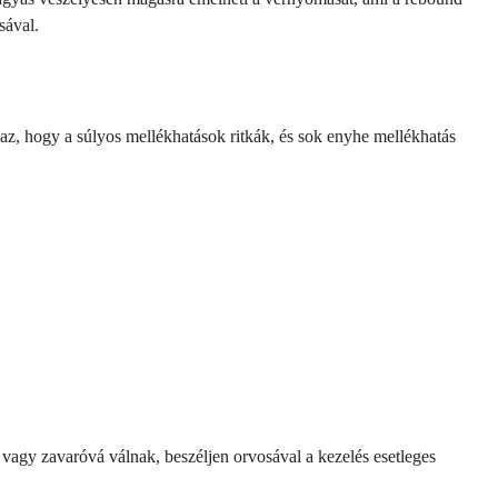
sával.
 az, hogy a súlyos mellékhatások ritkák, és sok enyhe mellékhatás
vagy zavaróvá válnak, beszéljen orvosával a kezelés esetleges