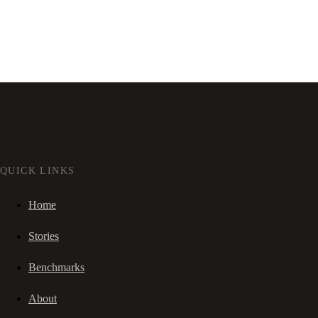
QUICK LINKS
Home
Stories
Benchmarks
About