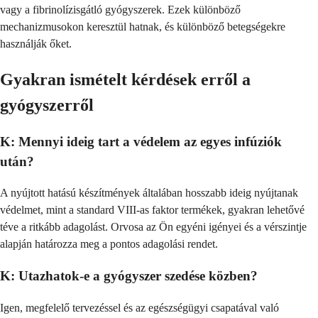
vagy a fibrinolízisgátló gyógyszerek. Ezek különböző
mechanizmusokon keresztül hatnak, és különböző betegségekre
használják őket.
Gyakran ismételt kérdések erről a
gyógyszerről
K: Mennyi ideig tart a védelem az egyes infúziók
után?
A nyújtott hatású készítmények általában hosszabb ideig nyújtanak
védelmet, mint a standard VIII-as faktor termékek, gyakran lehetővé
téve a ritkább adagolást. Orvosa az Ön egyéni igényei és a vérszintje
alapján határozza meg a pontos adagolási rendet.
K: Utazhatok-e a gyógyszer szedése közben?
Igen, megfelelő tervezéssel és az egészségügyi csapatával való