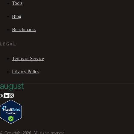
Tools
Blog
Benchmarks
LEGAL
Terms of Service
Privacy Policy
© Copyright
2026
. All rights reserved.