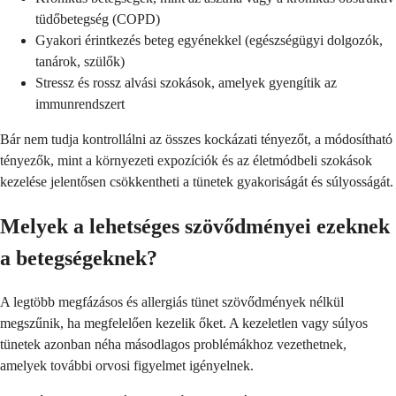
tüdőbetegség (COPD)
Gyakori érintkezés beteg egyénekkel (egészségügyi dolgozók,
tanárok, szülők)
Stressz és rossz alvási szokások, amelyek gyengítik az
immunrendszert
Bár nem tudja kontrollálni az összes kockázati tényezőt, a módosítható
tényezők, mint a környezeti expozíciók és az életmódbeli szokások
kezelése jelentősen csökkentheti a tünetek gyakoriságát és súlyosságát.
Melyek a lehetséges szövődményei ezeknek
a betegségeknek?
A legtöbb megfázásos és allergiás tünet szövődmények nélkül
megszűnik, ha megfelelően kezelik őket. A kezeletlen vagy súlyos
tünetek azonban néha másodlagos problémákhoz vezethetnek,
amelyek további orvosi figyelmet igényelnek.