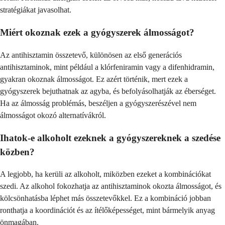
stratégiákat javasolhat.
Miért okoznak ezek a gyógyszerek álmosságot?
Az antihisztamin összetevő, különösen az első generációs
antihisztaminok, mint például a klórfeniramin vagy a difenhidramin,
gyakran okoznak álmosságot. Ez azért történik, mert ezek a
gyógyszerek bejuthatnak az agyba, és befolyásolhatják az éberséget.
Ha az álmosság problémás, beszéljen a gyógyszerészével nem
álmosságot okozó alternatívákról.
Ihatok-e alkoholt ezeknek a gyógyszereknek a szedése
közben?
A legjobb, ha kerüli az alkoholt, miközben ezeket a kombinációkat
szedi. Az alkohol fokozhatja az antihisztaminok okozta álmosságot, és
kölcsönhatásba léphet más összetevőkkel. Ez a kombináció jobban
ronthatja a koordinációt és az ítélőképességet, mint bármelyik anyag
önmagában.