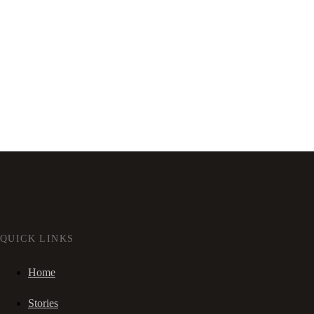
QUICK LINKS
Home
Stories