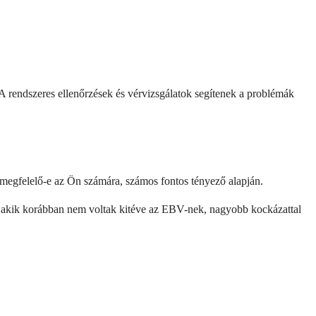
A rendszeres ellenőrzések és vérvizsgálatok segítenek a problémák
 megfelelő-e az Ön számára, számos fontos tényező alapján.
, akik korábban nem voltak kitéve az EBV-nek, nagyobb kockázattal