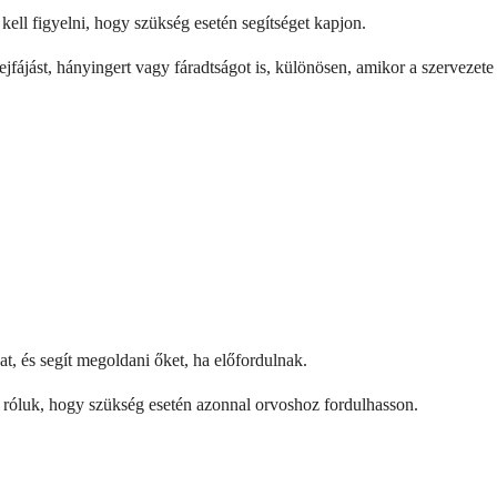
kell figyelni, hogy szükség esetén segítséget kapjon.
fájást, hányingert vagy fáradtságot is, különösen, amikor a szervezete
t, és segít megoldani őket, ha előfordulnak.
i róluk, hogy szükség esetén azonnal orvoshoz fordulhasson.