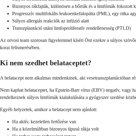
Bizonyos rákfajták, különösen a bőrrák és a limfómák fokozott 
Progresszív multifokális leukoenkefalopátia (PML), egy ritka agy
Súlyos allergiás reakciók az infúzió alatt
Transzplantáció utáni limfoproliferatív rendellenesség (PTLD)
Az orvosi team szorosan figyelemmel kíséri Önt ezekre a súlyos szövőd
korai felismerésében.
Ki nem szedhet belataceptet?
A belatacept nem alkalmas mindenkinek, aki vesetranszplantációban ré
Nem kaphat belataceptet, ha Epstein-Barr vírus (EBV) negatív, vagy 
rendelkeznek súlyos limfómák kialakulására a gyógyszer szedése közb
Egyéb helyzetek, amikor a belatacept nem ajánlott:
Ha aktív, kezeletlen fertőzése van
Ha a közelmúltban bizonyos típusú rákja volt