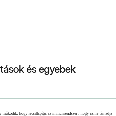
hatások és egyebek
gy működik, hogy lecsillapítja az immunrendszert, hogy az ne támadja