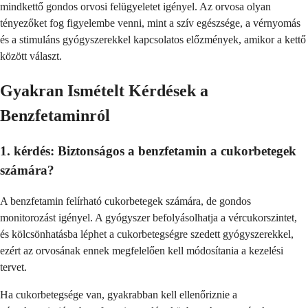
mindkettő gondos orvosi felügyeletet igényel. Az orvosa olyan
tényezőket fog figyelembe venni, mint a szív egészsége, a vérnyomás
és a stimuláns gyógyszerekkel kapcsolatos előzmények, amikor a kettő
között választ.
Gyakran Ismételt Kérdések a
Benzfetaminról
1. kérdés: Biztonságos a benzfetamin a cukorbetegek
számára?
A benzfetamin felírható cukorbetegek számára, de gondos
monitorozást igényel. A gyógyszer befolyásolhatja a vércukorszintet,
és kölcsönhatásba léphet a cukorbetegségre szedett gyógyszerekkel,
ezért az orvosának ennek megfelelően kell módosítania a kezelési
tervet.
Ha cukorbetegsége van, gyakrabban kell ellenőriznie a