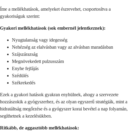
Íme a mellékhatások, amelyeket észrevehet, csoportosítva a
gyakoriságuk szerint:
Gyakori mellékhatások (sok embernél jelentkeznek):
Nyugtalanság vagy idegesség
Nehézség az elalvásban vagy az alvásban maradásban
Szájszárazság
Megnövekedett pulzusszám
Enyhe fejfájás
Szédülés
Székrekedés
Ezek a gyakori hatások gyakran enyhülnek, ahogy a szervezete
hozzászokik a gyógyszerhez, és az olyan egyszerű stratégiák, mint a
hidratáltság megőrzése és a gyógyszer korai bevétel a nap folyamán,
segíthetnek a kezelésükben.
Ritkább, de aggasztóbb mellékhatások: