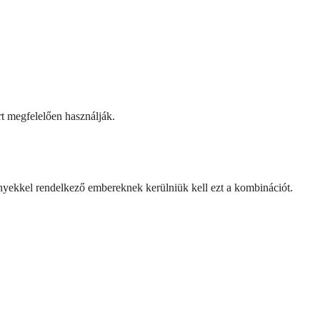
rt megfelelően használják.
nyekkel rendelkező embereknek kerülniük kell ezt a kombinációt.