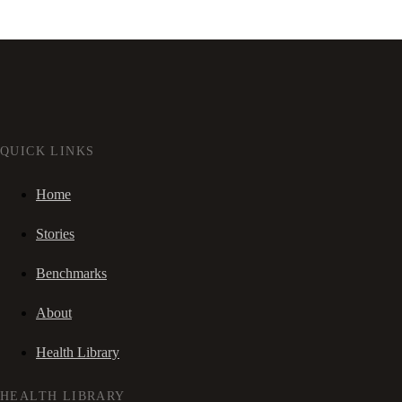
QUICK LINKS
Home
Stories
Benchmarks
About
Health Library
HEALTH LIBRARY