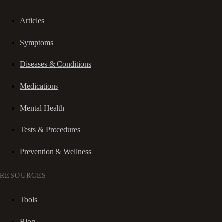
Articles
Symptoms
Diseases & Conditions
Medications
Mental Health
Tests & Procedures
Prevention & Wellness
RESOURCES
Tools
Blog